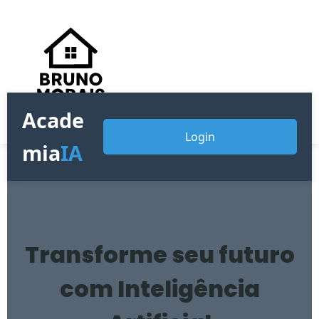
Acade
Login
mia
IA
Transforme seu futuro
com Inteligência