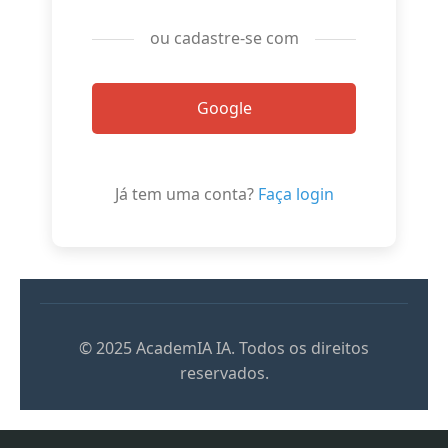
ou cadastre-se com
Google
Já tem uma conta?
Faça login
© 2025 AcademIA IA. Todos os direitos
reservados.