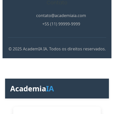
Contato
contato@academiaia.com
+55 (11) 99999-9999
© 2025 AcademIA IA. Todos os direitos reservados.
Academia
IA