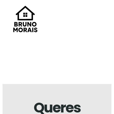
EQUIPA
Queres