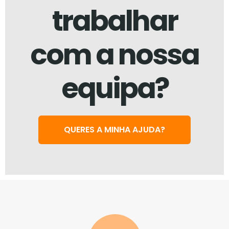
trabalhar
com a nossa
equipa?
QUERES A MINHA AJUDA?