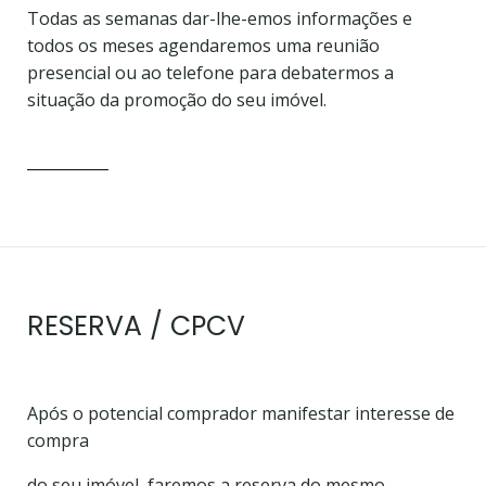
Todas as semanas dar-lhe-emos informações e
todos os meses agendaremos uma reunião
presencial ou ao telefone para
debatermos a
situação da promoção do seu imóvel.
RESERVA / CPCV
Após o potencial comprador manifestar interesse
de
compra
do seu imóvel, faremos a reserva do
mesmo.