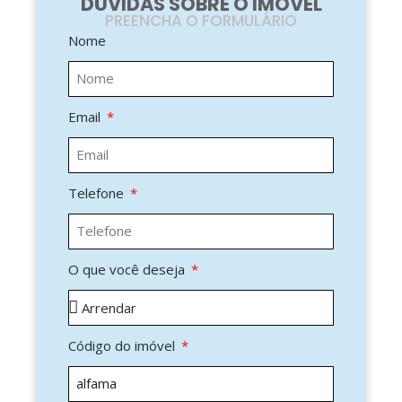
DÚVIDAS SOBRE O IMÓVEL
PREENCHA O FORMULÁRIO
Nome
Email
Telefone
O que você deseja
Código do imóvel