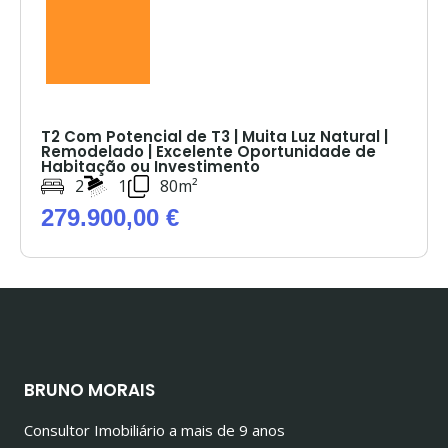
T2 Com Potencial de T3 | Muita Luz Natural |
Remodelado | Excelente Oportunidade de
Habitação ou Investimento
2
1
80m²
279.900,00 €
BRUNO MORAIS
Consultor Imobiliário a mais de 9 anos