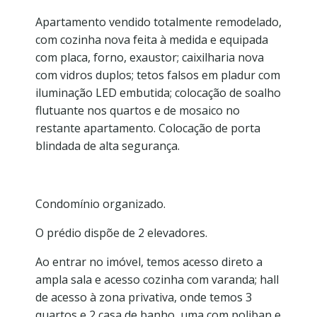
Apartamento vendido totalmente remodelado,
com cozinha nova feita à medida e equipada
com placa, forno, exaustor; caixilharia nova
com vidros duplos; tetos falsos em pladur com
iluminação LED embutida; colocação de soalho
flutuante nos quartos e de mosaico no
restante apartamento. Colocação de porta
blindada de alta segurança.
Condomínio organizado.
O prédio dispõe de 2 elevadores.
Ao entrar no imóvel, temos acesso direto a
ampla sala e acesso cozinha com varanda; hall
de acesso à zona privativa, onde temos 3
quartos e 2 casa de banho, uma com poliban e