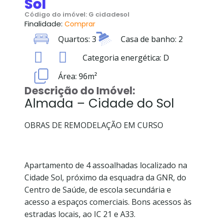
Sol
Código do imóvel: G cidadesol
Finalidade:
Comprar
Quartos: 3
Casa de banho: 2
Categoria energética: D
Área: 96m²
Descrição do Imóvel:
Almada – Cidade do Sol
OBRAS DE REMODELAÇÃO EM CURSO
Apartamento de 4 assoalhadas localizado na
Cidade Sol, próximo da esquadra da GNR, do
Centro de Saúde, de escola secundária e
acesso a espaços comerciais. Bons acessos às
estradas locais, ao IC 21 e A33.