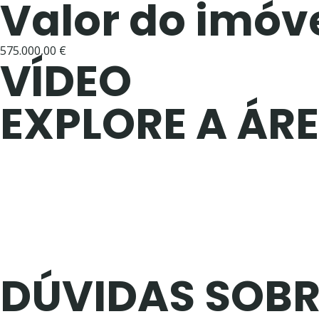
Valor do imóv
575.000,00 €
VÍDEO
EXPLORE A ÁR
DÚVIDAS SOBR