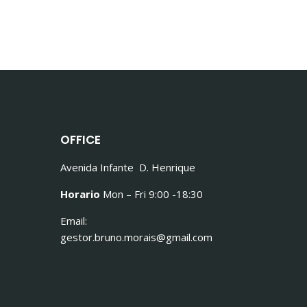
OFFICE
Avenida Infante D. Henrique
Horario
Mon – Fri 9:00 -18:30
Email:
gestor.bruno.morais@gmail.com