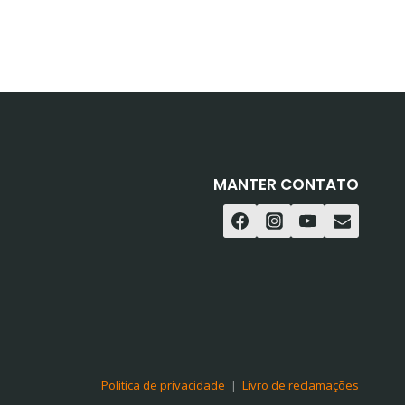
MANTER CONTATO
Politica de privacidade
|
Livro de reclamações