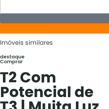
Imóveis similares
destaque
Comprar
T2 Com
Potencial de
T3 | Muita Luz