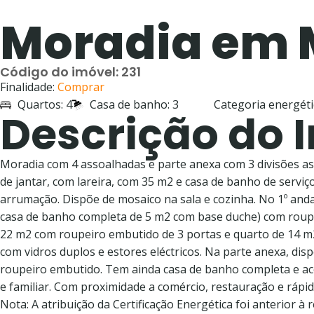
Moradia em 
Código do imóvel: 231
Finalidade:
Comprar
Quartos: 4
Casa de banho: 3
Categoria energéti
Descrição do 
Moradia com 4 assoalhadas e parte anexa com 3 divisões as
de jantar, com lareira, com 35 m2 e casa de banho de ser
arrumação. Dispõe de mosaico na sala e cozinha. No 1º anda
casa de banho completa de 5 m2 com base duche) com roupe
22 m2 com roupeiro embutido de 3 portas e quarto de 14 m2 
com vidros duplos e estores eléctricos. Na parte anexa, di
roupeiro embutido. Tem ainda casa de banho completa e ac
e familiar. Com proximidade a comércio, restauração e rápid
Nota: A atribuição da Certificação Energética foi anterior à