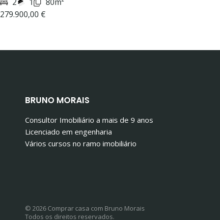
2
1
80m²
279.900,00 €
BRUNO MORAIS
Consultor Imobiliário a mais de 9 anos
Licenciado em engenharia
Vários cursos no ramo imobiliário
© 2026 Comprar casa com Bruno Morais
Todos os direitos reservados.