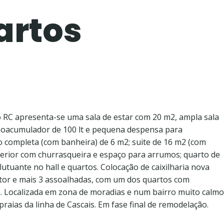
artos
o RC apresenta-se uma sala de estar com 20 m2, ampla sala
rmoacumulador de 100 lt e pequena despensa para
o completa (com banheira) de 6 m2; suite de 16 m2 (com
erior com churrasqueira e espaço para arrumos; quarto de
tuante no hall e quartos. Colocação de caixilharia nova
ustor e mais 3 assoalhadas, com um dos quartos com
 Localizada em zona de moradias e num bairro muito calmo
raias da linha de Cascais. Em fase final de remodelação.