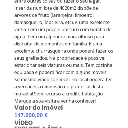
entre outras coisas ou fazer o seu lagar.
Inserida num lote de 4020m2 dispõe de
árvores de fruto (laranjeira, limoeiro,
damasqueiro, Macieira, etc), e uma excelente
vinha Tem um poço e um furo com bomba de
água. Tem um alpendre maravilhoso para
disfrutar de momentos em família. E uma
excelente churrasqueira onde poderá fazer os
seus grelhados. Na propriedade é possivel
estacionar seis viaturas ou mais. Tem cozinha
equipada e poderá ficar com alguns moveis.
Só mesmo vindo conhecer no local poderá ter
a verdadeira dimensão do potencial desta
moradia! Sem recurso a credito habitação
Marque a sua visita e venha conhecer!
Valor do imóvel
147.000,00 €
VÍDEO