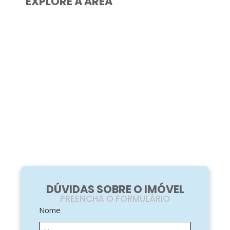
EXPLORE A ÁREA
DÚVIDAS SOBRE O IMÓVEL
PREENCHA O FORMULÁRIO
Nome