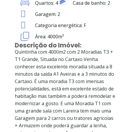
Quartos: 4
Casa de banho: 2
Garagem: 2
Categoria energética: F
Área: 4000m²
Descrição do Imóvel:
Quintinha com 4000m2 com 2 Moradias T3 +
T1 Grande, Situada no Cartaxo Venha
conhecer esta excelente moradia situada a 8
minutos da saida A1 Aveiras e a 3 minutos do
Cartaxo. É uma moradia T3 com imensas
potencialidades, está em excelente estado de
habitação mas também a poderá remodelar e
modernizar a gosto. E uma Moradia T1 com
uma grande sala com Lareira tem mais uma
Garagem para 2 carros ou tratores agricolas
+ Armazem onde poderá guardar a lenha,