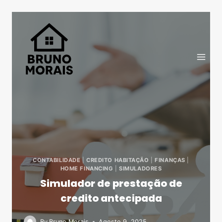
CONTABILIDADE
|
CREDITO HABITAÇÃO
|
FINANÇAS
|
HOME FINANCING
|
SIMULADORES
Simulador de prestação de
credito antecipada
By
Bruno Morais
Agosto 9, 2025