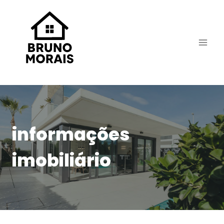
Skip
to
content
informações
imobiliário