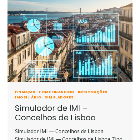
COMPRAR
COM
O
MEU
ORDENADO
FINANÇAS
|
HOME FINANCING
|
INFORMAÇÕES
IMOBILIÁRIO
|
SIMULADORES
Simulador de IMI –
Concelhos de Lisboa
Simulador IMI — Concelhos de Lisboa
Simulador de IMI — Concelhos de Lisboa Tipo