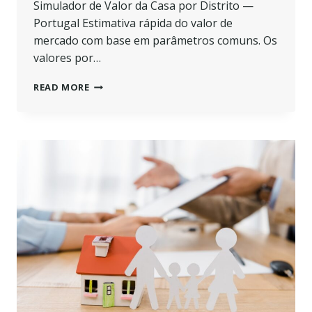
Simulador de Valor da Casa por Distrito —
Portugal Estimativa rápida do valor de
mercado com base em parâmetros comuns. Os
valores por…
SIMULADOR
READ MORE
DE
QUANTO
VALE
A
SUA
CASA