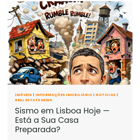
IMÓVEIS
|
INFORMAÇÕES IMOBILIÁRIO
|
NOTICIAS
|
REAL ESTATE NEWS
Sismo em Lisboa Hoje —
Está a Sua Casa
Preparada?