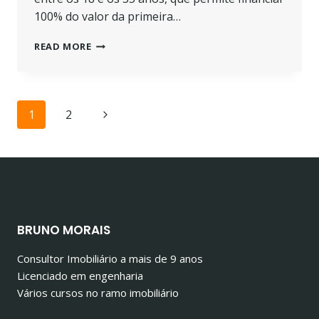
100% do valor da primeira…
FINANCIAMENTO
READ MORE
A
100%
NO
CRÉDITO
Page
1
2
Next
HABITAÇÃO
navigation
Page
BRUNO MORAIS
Consultor Imobiliário a mais de 9 anos
Licenciado em engenharia
Vários cursos no ramo imobiliário