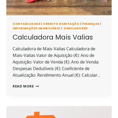
CONTABILIDADE
|
CREDITO HABITAÇÃO
|
FINANÇAS
|
INFORMAÇÕES IMOBILIÁRIO
|
SIMULADORES
Calculadora Mais Valias
Calculadora de Mais-Valias Calculadora de
Mais-Valias Valor de Aquisição (€): Ano de
Aquisição: Valor de Venda (€): Ano de Venda:
Despesas Dedutíveis (€): Coeficiente de
Atualização: Rendimento Anual (€): Calcular…
CALCULADORA
READ MORE
MAIS
VALIAS