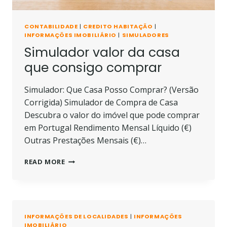
CONTABILIDADE
|
CREDITO HABITAÇÃO
|
INFORMAÇÕES IMOBILIÁRIO
|
SIMULADORES
Simulador valor da casa
que consigo comprar
Simulador: Que Casa Posso Comprar? (Versão
Corrigida) Simulador de Compra de Casa
Descubra o valor do imóvel que pode comprar
em Portugal Rendimento Mensal Líquido (€)
Outras Prestações Mensais (€)…
SIMULADOR
READ MORE
VALOR
DA
CASA
QUE
CONSIGO
INFORMAÇÕES DE LOCALIDADES
|
INFORMAÇÕES
COMPRAR
IMOBILIÁRIO